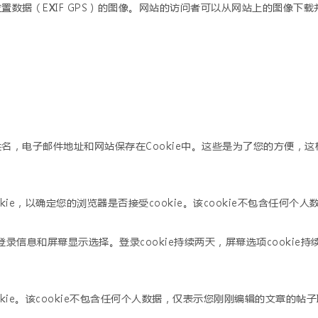
数据（EXIF GPS）的图像。网站的访问者可以从网站上的图像下
名，电子邮件地址和网站保存在Cookie中。这些是为了您的方便，
ie，以确定您的浏览器是否接受cookie。该cookie不包含任何
登录信息和屏幕显示选择。登录cookie持续两天，屏幕选项cookie
ie。该cookie不包含任何个人数据，仅表示您刚刚编辑的文章的帖子