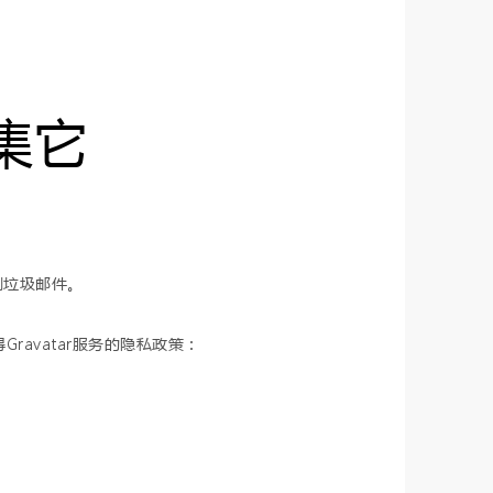
集它
测垃圾邮件。
avatar服务的隐私政策：