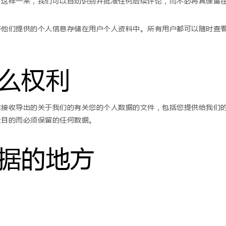
。这样一来，我们可以自动识别并批准任何后续评论，而不必将其保留
将他们提供的个人信息存储在用户个人资料中。所有用户都可以随时查
么权利
求接收导出的关于我们的有关您的个人数据的文件，包括您提供给我们
全目的而必须保留的任何数据。
据的地方