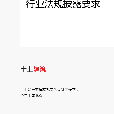
行业法规披露要求
十上是⼀家屡获殊荣的设计⼯作室，
位于中国北京