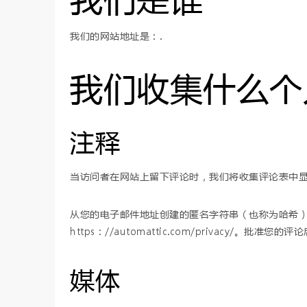
我们的网站地址是：.
我们收集什么个
注释
当访问者在网站上留下评论时，我们将收集评论表中显
从您的电子邮件地址创建的匿名字符串（也称为哈希）可能
https：//automattic.com/privacy
媒体