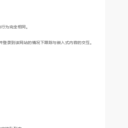
的行为完全相同。
户并登录到该网站的情况下跟踪与嵌入式内容的交互。