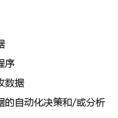
据
程序
收数据
据的自动化决策和/或分析